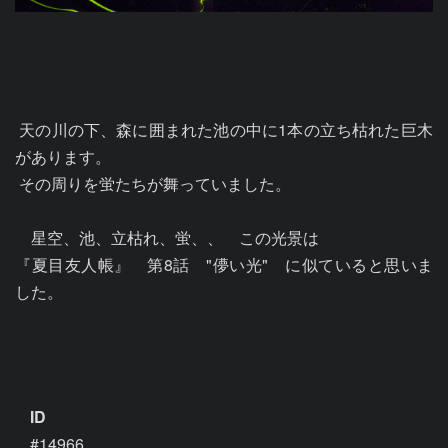
 天の川の下、森に囲まれた池の中に1本の立ち枯れた巨木
があります。

 その周りを蛍たちが舞っていました。

　星空、池、立枯れ、蛍、、　この光景は

『夏目友人帳』　第8話　"儚い光"　に似ていると思いま
した。

ID
#14966