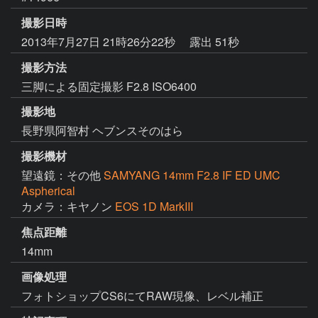
撮影日時
2013年7月27日 21時26分22秒
露出 51秒
撮影方法
三脚による固定撮影 F2.8 ISO6400
撮影地
長野県阿智村 ヘブンスそのはら
撮影機材
望遠鏡：その他
SAMYANG 14mm F2.8 IF ED UMC
Aspherical
カメラ：キヤノン
EOS 1D MarkIII
焦点距離
14mm
画像処理
フォトショップCS6にてRAW現像、レベル補正