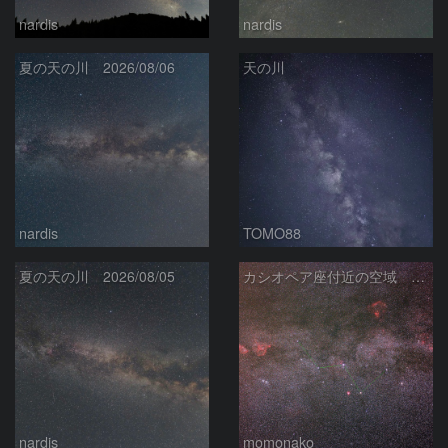
nardis
nardis
夏の天の川 2026/08/06
天の川
nardis
TOMO88
夏の天の川 2026/08/05
カシオペア座付近の空域 260720
nardis
momonako