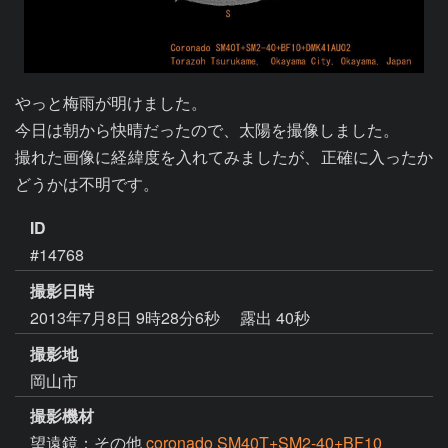
やっと梅雨が明けました。

今日は朝から快晴だったので、太陽を撮像しました。

撮れた画像に経緯度を入れてみましたが、正確に入ったか
ID
#14768
撮影日時
2013年7月8日 9時28分6秒
露出 40秒
撮影地
岡山市
撮影機材
望遠鏡：その他
coronado SM40T+SM2-40+BF10