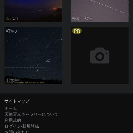
☆パパ
笹岡 省三
PR
ATV-3
山本憲行
サイトマップ
ホーム
天体写真ギャラリーについて
利用規約
ログイン/新規登録
お問い合わせ