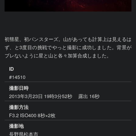
初彗星、初パンスターズ。山があっても計算上は見えるは
ず、と3度目の挑戦でやっと撮影に成功しました。背景が
ブレないように星と山と各々加算合成しました。
ID
#14510
撮影日時
2013年3月23日 19時3分52秒
露出 16秒
撮影方法
F3.2 ISO400 8秒×2枚
撮影地
長野県松本市