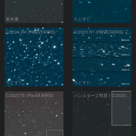
新井優
ろどすた
C/2024 R4 (PANSTARRS)
C/2023 R1 (PANSTARRS) の変化
ろどすた
ろどすた
C/2023 R1(PanSTARRS)
パンスターズ彗星 ( C/2023R1 ) ：2026/07/08