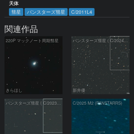
天体
彗星
パンスターズ彗星
C/2011L4
関連作品
220P マックノート周期彗星
パンスターズ彗星 ( C/2024R4 )：2026/07/27
きらほし
新井優
パンスターズ彗星 ( C/2023R1 )：2026/07/09
C/2025 M2 (PANSTARRS)