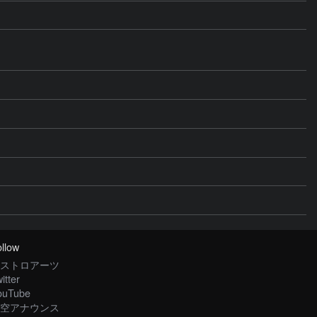
llow
ストロアーツ
itter
ouTube
空アナウンス