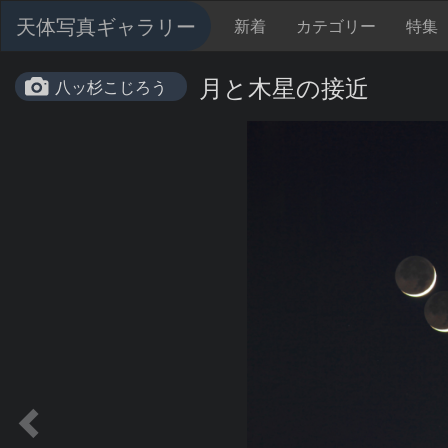
天体写真ギャラリー
新着
カテゴリー
特集
月と木星の接近
八ッ杉こじろう