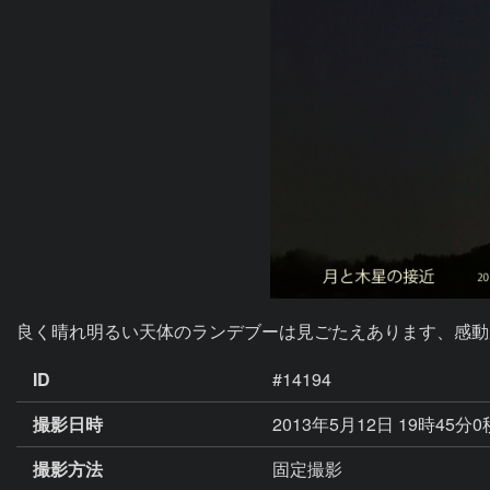
良く晴れ明るい天体のランデブーは見ごたえあります、感動
ID
#14194
撮影日時
2013年5月12日 19時45分
撮影方法
固定撮影