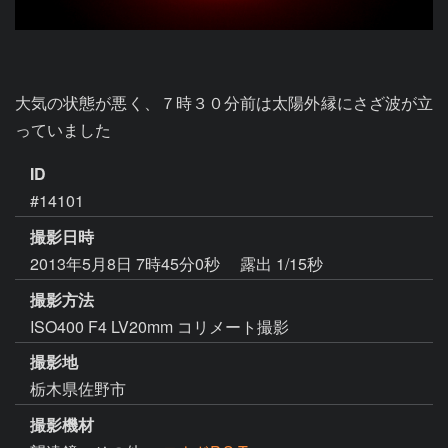
大気の状態が悪く、７時３０分前は太陽外縁にさざ波が立
っていました
ID
#14101
撮影日時
2013年5月8日 7時45分0秒
露出 1/15秒
撮影方法
ISO400 F4 LV20mm コリメート撮影
撮影地
栃木県佐野市
撮影機材