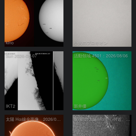
kino
小犬のプロキオン
Sun 2026-08-07
活動領域 4501：2026/08/06
IKT2
新井優
太陽 Hα線全面像 2026/08/07
8/7朝の太陽(Hα中心付近、4498、4502付近)