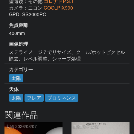
望遠鏡：その他
コロナドP.S.T
カメラ：ニコン
COOLPIX990
GPD+SS2000PC
焦点距離
400mm
画像処理
ステライメージ７でリサイズ、クール/ホットピクセル
除去、レベル調整、シャープ処理
カテゴリー
太陽
天体
太陽
フレア
プロミネンス
関連作品
太陽 2026/08/07
2026/8/7 太陽