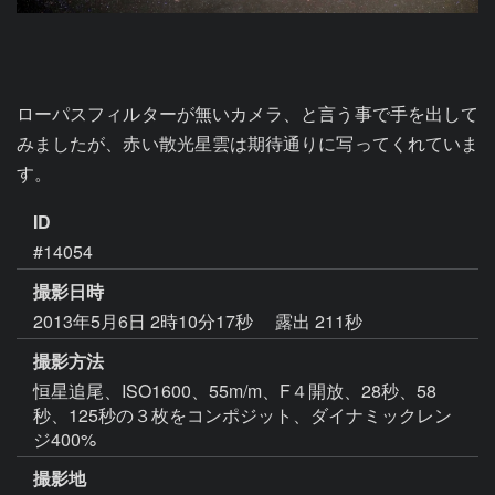
ローパスフィルターが無いカメラ、と言う事で手を出して
みましたが、赤い散光星雲は期待通りに写ってくれていま
す。
ID
#14054
撮影日時
2013年5月6日 2時10分17秒
露出 211秒
撮影方法
恒星追尾、ISO1600、55m/m、F４開放、28秒、58
秒、125秒の３枚をコンポジット、ダイナミックレン
ジ400%
撮影地