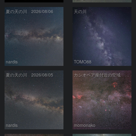
夏の天の川 2026/08/06
天の川
nardis
TOMO88
夏の天の川 2026/08/05
カシオペア座付近の空域 260720
nardis
momonako