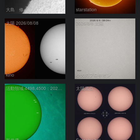
大島 修
starstation
太陽 2026/08/08
2026/8/8 太陽
kino
小犬のプロキオン
活動領域 4498,4500：2026/08/08
太陽黒点
新井優
Sorachu-hai