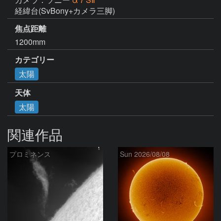
経緯台(SvBony+カメラ三脚)
焦点距離
1200mm
カテゴリー
太陽
天体
太陽
関連作品
プロミネンス
Sun 2026/08/08