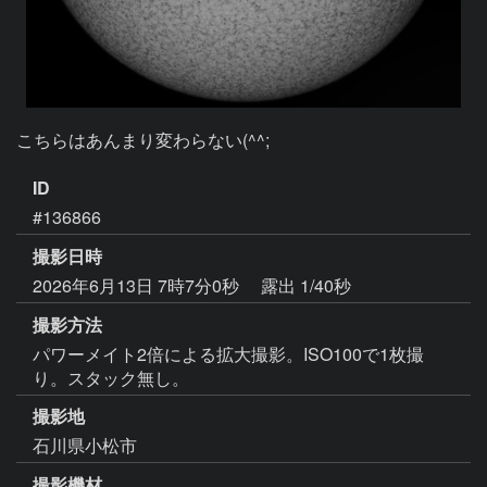
こちらはあんまり変わらない(^^;
ID
#136866
撮影日時
2026年6月13日 7時7分0秒
露出 1/40秒
撮影方法
パワーメイト2倍による拡大撮影。ISO100で1枚撮
り。スタック無し。
撮影地
石川県小松市
撮影機材