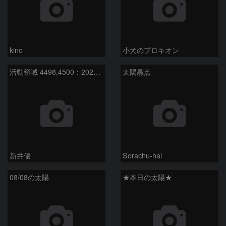
kino
小犬のプロキオン
活動領域 4498,4500：2026/08/08
太陽黒点
新井優
Sorachu-hai
08/08の太陽
★本日の太陽★