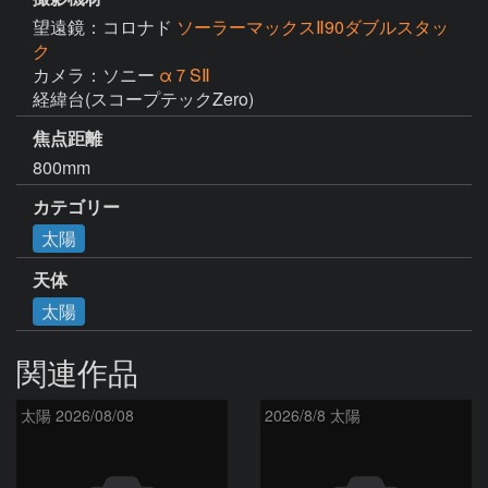
望遠鏡：コロナド
ソーラーマックスⅡ90ダブルスタッ
ク
カメラ：ソニー
α７SⅡ
経緯台(スコープテックZero)
焦点距離
800mm
カテゴリー
太陽
天体
太陽
関連作品
太陽 2026/08/08
2026/8/8 太陽