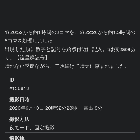
1) 20:52から約1時間の3コマを、2) 22:20から約1.5時間の
5コマを処理しました。

出現した順に数字と記号を始点付近に記入。tは痕traceあ
り。【流星群記号】

晴れない季節ながら、二晩続けて晴天に恵まれました。
ID
#136813
撮影日時
2026年6月10日 20時52分28秒
露出 8分
撮影方法
夜モード、固定撮影
撮影地