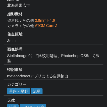
北海道帯広市
撮影機材
望遠鏡：その他
2.8mm F1.6
カメラ：その他
ATOM Cam 2
焦点距離
3mm
画像処理
StellaImage 9にて比較明処理、Photoshop CS5にて調
整
特記事項
meteor-detectアプリによる自動検出
カテゴリー
星座・星野
流星
天体