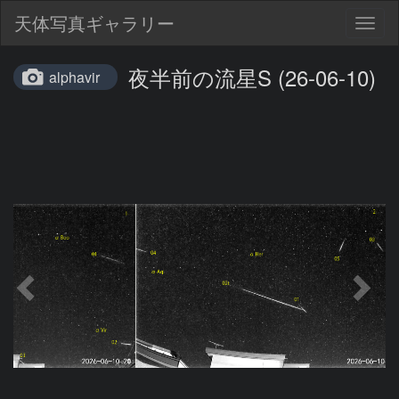
天体写真ギャラリー
Togg
navig
夜半前の流星S (26-06-10)
alphavir