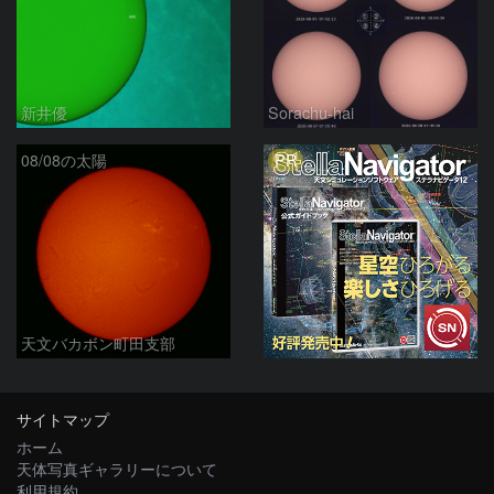
新井優
Sorachu-hai
PR
08/08の太陽
天文バカボン町田支部
サイトマップ
ホーム
天体写真ギャラリーについて
利用規約