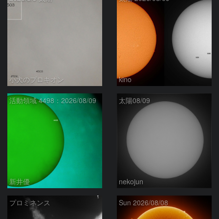
小犬のプロキオン
kino
活動領域 4498：2026/08/09
太陽08/09
新井優
nekojun
プロミネンス
Sun 2026/08/08