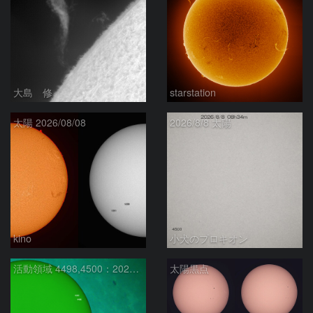
大島 修
starstation
太陽 2026/08/08
2026/8/8 太陽
kino
小犬のプロキオン
活動領域 4498,4500：2026/08/08
太陽黒点