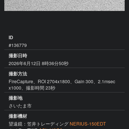
ID
#136779
撮影日時
2026年6月12日 8時36分50秒
撮影方法
FireCapture、ROI 2704x1800、Gain 300、2.1msec
x1000、撮影時間 23秒
撮影地
さいたま市
撮影機材
望遠鏡：笠井トレーディング
NERIUS-150EDT