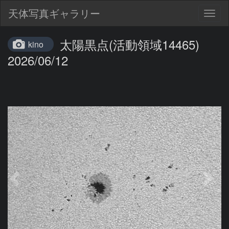
天体写真ギャラリー
Togg
navig
太陽黒点(活動領域14465)
kino
2026/06/12