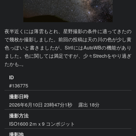
夜半近くには薄雲もとれ、星野撮影の条件に適ってきたの
で幾枚か撮影しました。前回の投稿は天の川の色が少し黄
色っぽいと書きましたが、SirilにはAutoWBの機能があり
ました。色に関しては満足ですが、少々Strechをやり過ぎ
たかも..。
ID
#136775
撮影日時
2026年6月10日 23時47分1秒
露出 18分
撮影方法
ISO1600 2ｍｘ9 コンポジット
撮影地