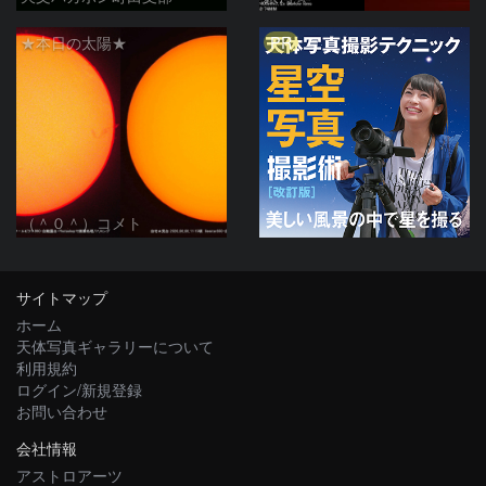
PR
★本日の太陽★
（＾０＾）コメト
サイトマップ
ホーム
天体写真ギャラリーについて
利用規約
ログイン/新規登録
お問い合わせ
会社情報
アストロアーツ