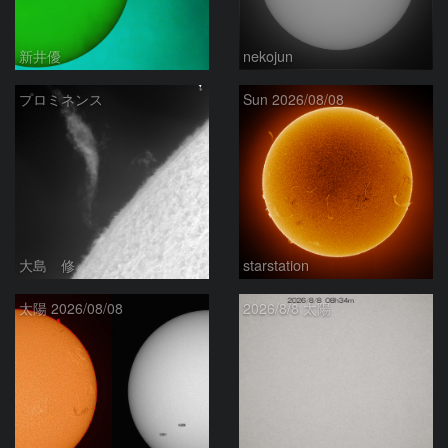
新井優
nekojun
プロミネンス
Sun 2026/08/08
大島 修
starstation
太陽 2026/08/08
2026/8/8 太陽