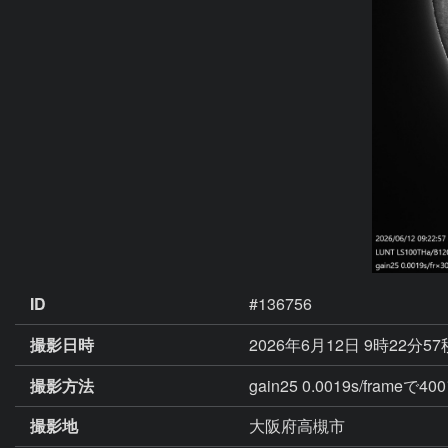
ID
#136756
撮影日時
2026年6月12日 9時22分5
撮影方法
gain25 0.0019s/fram
撮影地
大阪府高槻市