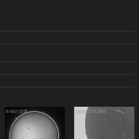
8/08の太陽
8月8日の太陽面