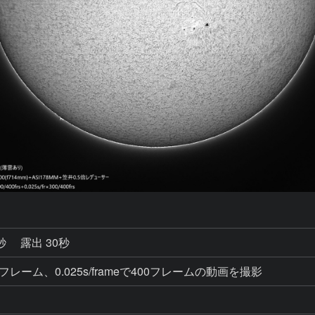
7秒
露出 30秒
eで400フレーム、0.025s/frameで400フレームの動画を撮影