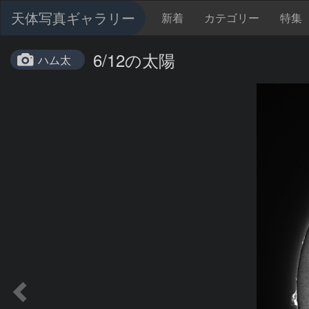
天体写真ギャラリー
新着
カテゴリー
特集
6/12の太陽
ハム太