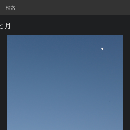
検索
と月