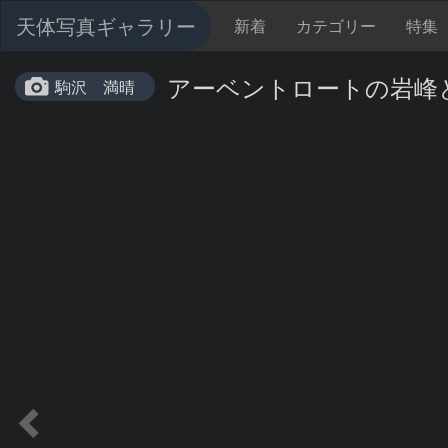
天体写真ギャラリー
新着
カテゴリー
特集
アーベントロートの岩峰
駒沢 満晴