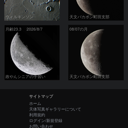
ウィルキンソン
天文バカボン町田支部
月齢23.3 2026/8/7
08/07の月
政やんシニアの手習い
天文バカボン町田支部
サイトマップ
ホーム
天体写真ギャラリーについて
利用規約
ログイン/新規登録
お問い合わせ