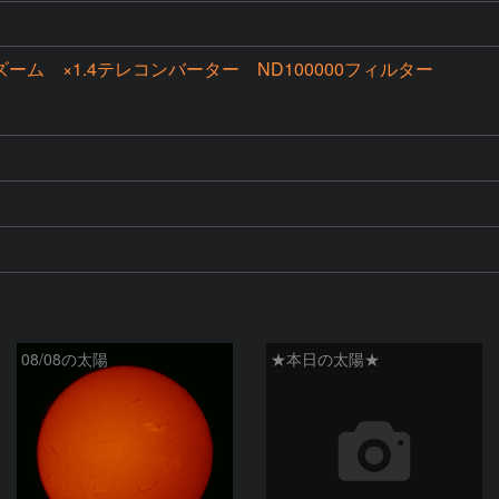
00ズーム ×1.4テレコンバーター ND100000フィルター
08/08の太陽
★本日の太陽★