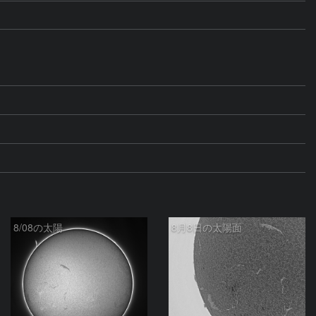
8/08の太陽
8月8日の太陽面