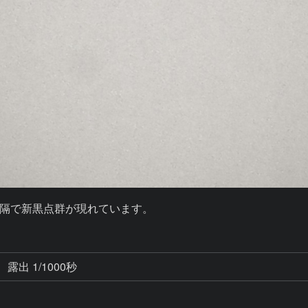
隔で新黒点群が現れています。
露出 1/1000秒