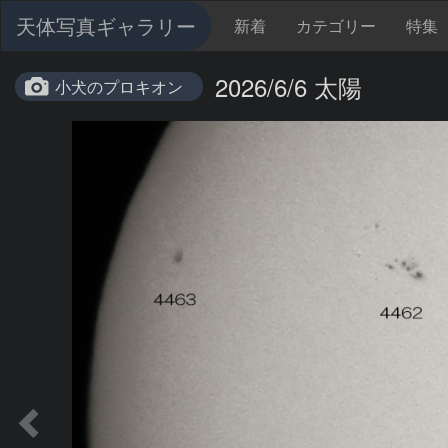
天体写真ギャラリー
新着
カテゴリー
特集
2026/6/6 太陽
小犬のプロキオン