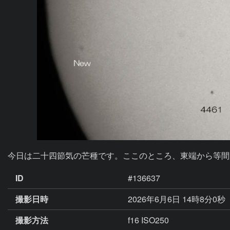
今日は二十四節気の芒種です。ここのところ、東端から等間
ID
#136637
撮影日時
2026年6月6日 14時8分0秒
撮影方法
f16 ISO250