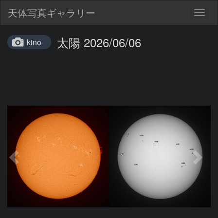
天体写真ギャラリー
Togg
navig
太陽 2026/06/06
kino