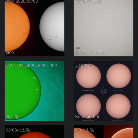
太陽 2026/08/08
2026/8/8 太陽
kino
小犬のプロキオン
活動領域 4498,4500：2026/08/08
太陽黒点
新井優
Sorachu-hai
08/08の太陽
8/8の太陽