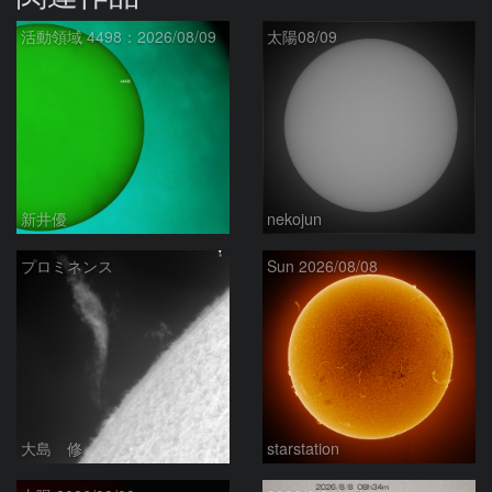
活動領域 4498：2026/08/09
太陽08/09
新井優
nekojun
プロミネンス
Sun 2026/08/08
大島 修
starstation