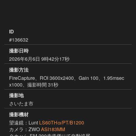
ID
#136632
撮影日時
2026年6月6日 9時42分17秒
撮影方法
FireCapture、ROI 3600x2400、Gain 100、1.95msec
x1000、撮影時間 31秒
撮影地
さいたま市
撮影機材
望遠鏡：Lunt
LS60THα/PT/B1200
カメラ：ZWO
ASI183MM
タカハシ EM-200赤道儀にて自動追尾