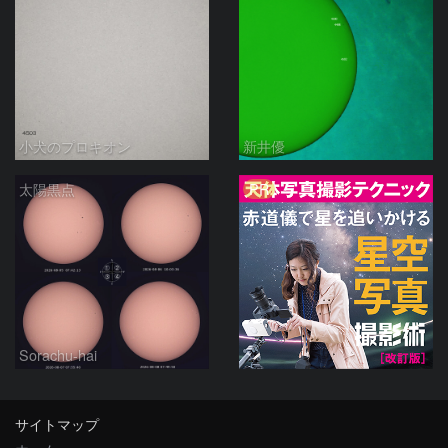
小犬のプロキオン
新井優
PR
太陽黒点
Sorachu-hai
サイトマップ