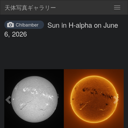
天体写真ギャラリー
Togg
navig
Sun in H-alpha on June
Chibamber
6, 2026