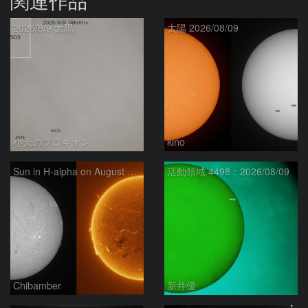
関連作品
2026/8/9 太陽
太陽 2026/08/09
小犬のプロキオン
kino
Sun in H-alpha on August 9, 2026
活動領域 4498：2026/08/09
Chibamber
新井優