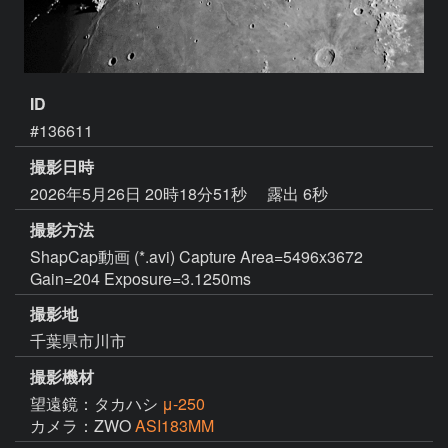
ID
#136611
撮影日時
2026年5月26日 20時18分51秒
露出 6秒
撮影方法
ShapCap動画 (*.avi) Capture Area=5496x3672
Gain=204 Exposure=3.1250ms
撮影地
千葉県市川市
撮影機材
望遠鏡：タカハシ
μ-250
カメラ：ZWO
ASI183MM