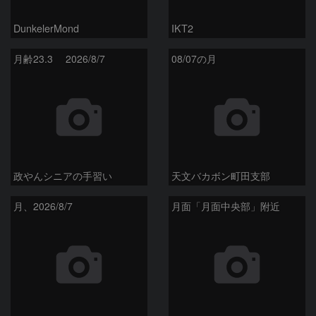
DunkelerMond
IKT2
月齢23.3 2026/8/7
08/07の月
政やんシニアの手習い
天文バカボン町田支部
月、2026/8/7
月面「月面中央部」附近