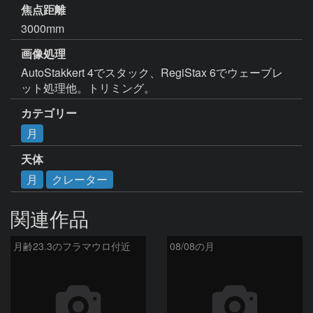
焦点距離
3000mm
画像処理
AutoStakkert 4でスタック、RegiStax 6でウェーブレ
ット処理他。トリミング。
カテゴリー
月
天体
月
クレーター
関連作品
月齢23.3のフラマウロ付近
08/08の月