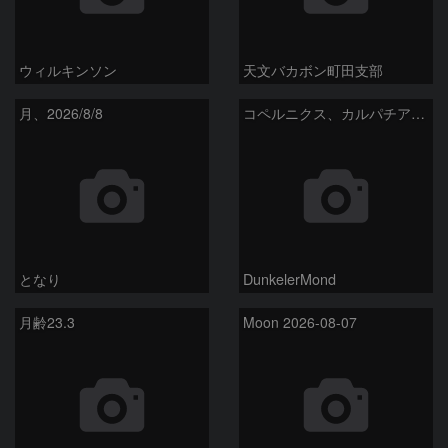
ウィルキンソン
天文バカボン町田支部
月、2026/8/8
コペルニクス、カルパチア山脈付近
となり
DunkelerMond
月齢23.3
Moon 2026-08-07