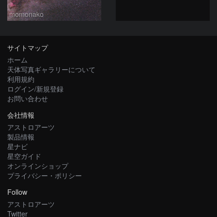
momonako
サイトマップ
ホーム
天体写真ギャラリーについて
利用規約
ログイン/新規登録
お問い合わせ
会社情報
アストロアーツ
製品情報
星ナビ
星空ガイド
オンラインショップ
プライバシー・ポリシー
Follow
アストロアーツ
Twitter