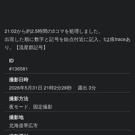
21:02から約2.5時間の3コマを処理しました。

出現した順に数字と記号を始点付近に記入。tは痕traceあ
り。【流星群記号】
ID
#136581
撮影日時
2026年5月31日 21時2分28秒
露出 3分
撮影方法
夜モード、固定撮影
撮影地
北海道帯広市