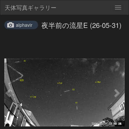
天体写真ギャラリー
Togg
navig
夜半前の流星E (26-05-31)
alphavir