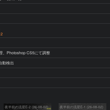
6
 2
処理、Photoshop CS5にて調整
よる自動検出
夜半前の流星E-2 (26-08-02)
夜半前の流星E-1 (26-08-02)