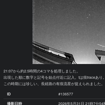
21:07から約2.5時間の4コマを処理しました。

出現した順に数字と記号を始点付近に記入。tは痕traceあり
この時期には珍しい、長経路の有痕流星が捉えられました。
ID
#136577
撮影日時
2026年5月31日 21時7分5