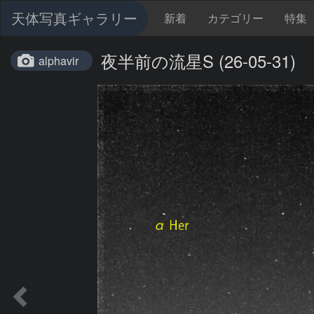
天体写真ギャラリー
新着
カテゴリー
特集
夜半前の流星S (26-05-31)
alphavir