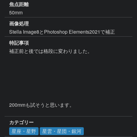
焦点距離
50mm
画像処理
Stella Image8とPhotoshop Elements2021で補正
特記事項
補正前と後では格段に変わりました。

200mmも試そうと思います。

カテゴリー
星座・星野
星雲・星団・銀河