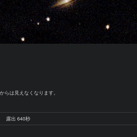
からは見えなくなります。
秒
露出 640秒