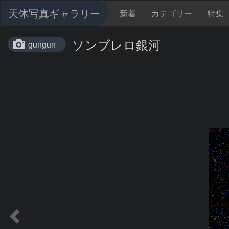
天体写真ギャラリー
新着
カテゴリー
特集
ソンブレロ銀河
gungun