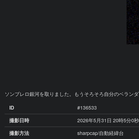
ソンブレロ銀河を取りました。もうそろそろ自分のベランダ
ID
#136533
撮影日時
2026年5月31日 20時5分0
撮影方法
sharpcap/自動経緯台