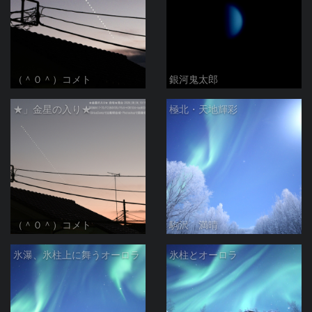
（＾０＾）コメト
銀河鬼太郎
★」金星の入り★
極北・天地輝彩
（＾０＾）コメト
駒沢 満晴
氷瀑、氷柱上に舞うオーロラ
氷柱とオーロラ