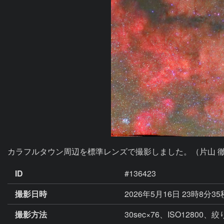
カラフルタウン周辺を標準レンズで撮影しました。（片山 
ID
#136423
撮影日時
2026年5月16日 23時8分3
撮影方法
30sec×76、ISO1280