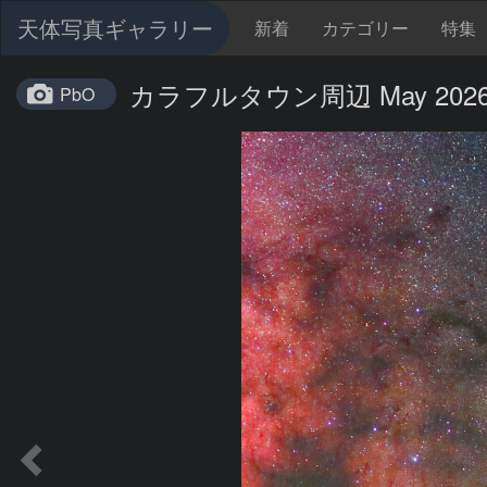
天体写真ギャラリー
新着
カテゴリー
特集
カラフルタウン周辺 May 202
PbO