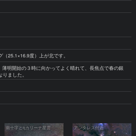
（25.1×16.9度）上が北です。
たが、薄明開始の３時に向かってよく晴れて、長焦点で春の銀
なりました。
南十字とηカリーナ星雲
アンタレス付近