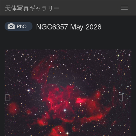
天体写真ギャラリー
Togg
navig
NGC6357 May 2026
PbO