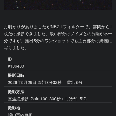
月明かりがありましたがNBZ-Ⅱフィルターで、雲間から1
枚だけ撮影できました。淡い部分はノイズとの分離が不十
分ですが、露出5分のワンショットでも主要部分は綺麗に
写りました。
ID
#136403
撮影日時
2026年5月29日 2時18分32秒
露出 5分
撮影方法
直焦点撮影, Gain:100, 300秒 x 1, 冷却:-5℃
撮影地
岡山市内自宅