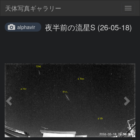
天体写真ギャラリー
Togg
navig
夜半前の流星S (26-05-18)
alphavir