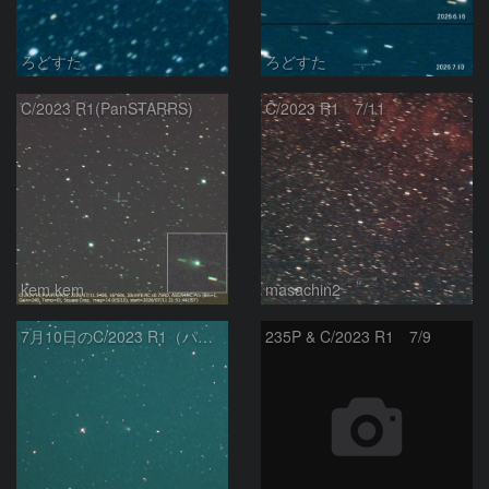
ろどすた
ろどすた
C/2023 R1(PanSTARRS)
C/2023 R1 7/11
kem.kem
masachin2
7月10日のC/2023 R1（パンスターズ彗星）
235P & C/2023 R1 7/9