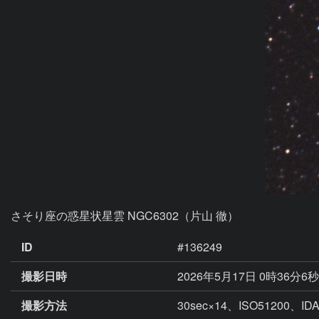
さそり座の惑星状星雲 NGC6302（片山 徹）
ID
#136249
撮影日時
2026年5月17日 0時36分6
撮影方法
30sec×14、ISO51200