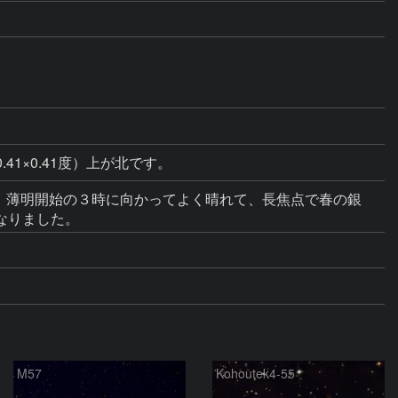
41×0.41度）上が北です。
たが、薄明開始の３時に向かってよく晴れて、長焦点で春の銀
なりました。
M57
Kohoutek4-55