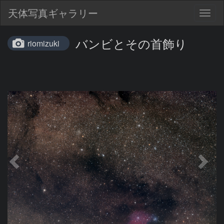
天体写真ギャラリー
Togg
navig
バンビとその首飾り
riomizuki