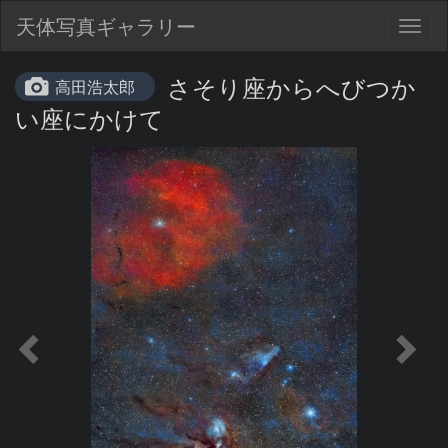
天体写真ギャラリー
Togg
navig
さそり座からへびつか
高田浩太郎
い座にかけて