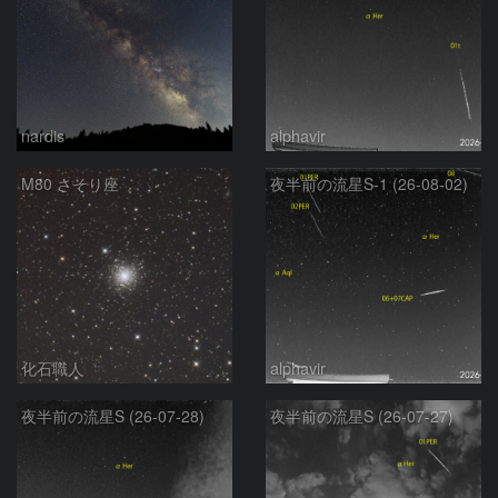
nardis
alphavir
M80 さそり座
夜半前の流星S-1 (26-08-02)
化石職人
alphavir
夜半前の流星S (26-07-28)
夜半前の流星S (26-07-27)