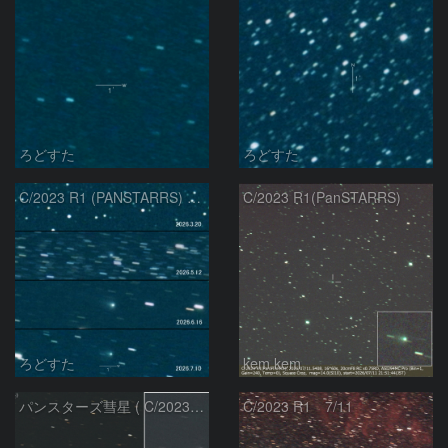
ろどすた
ろどすた
C/2023 R1 (PANSTARRS) の変化
C/2023 R1(PanSTARRS)
ろどすた
kem.kem
パンスターズ彗星 ( C/2023R1 ) ：2026/07/08
C/2023 R1 7/11