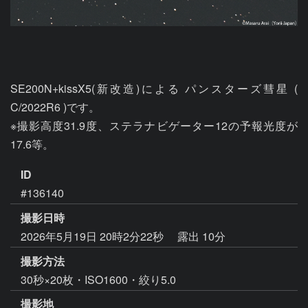
SE200N+kissX5(新改造)による パンスターズ彗星 ( 
C/2022R6 )です。

※撮影高度31.9度、ステラナビゲーター12の予報光度が
17.6等。
ID
#136140
撮影日時
2026年5月19日 20時2分22秒
露出 10分
撮影方法
30秒×20枚・ISO1600・絞り5.0
撮影地