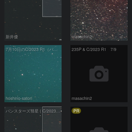
新井優
masachin2
7月10日のC/2023 R1（パンスターズ彗星）
235P & C/2023 R1 7/9
hoshino-satori
masachin2
PR
パンスターズ彗星 ( C/2023R1 ) ：2026/05/20