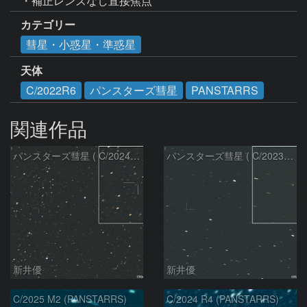
・補正レンズなし直接焦点
カテゴリー
彗星・小惑星・準惑星
天体
C/2022R6
パンスターズ彗星
PANSTARRS
関連作品
パンスターズ彗星 ( C/2024R4 )：2026/07/27
パンスターズ彗星 ( C/2023R1 )：2026/07/09
新井優
新井優
C/2025 M2 (PANSTARRS)
C/2024 R4 (PANSTARRS)