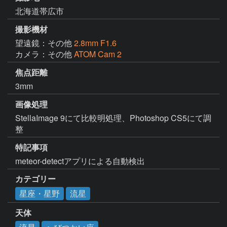
北海道帯広市
撮影機材
望遠鏡：その他
2.8mm F1.6
カメラ：その他
ATOM Cam 2
焦点距離
3mm
画像処理
StellaImage 9にて比較明処理、Photoshop CS5にて調
整
特記事項
meteor-detectアプリによる自動検出
カテゴリー
星座・星野
流星
天体