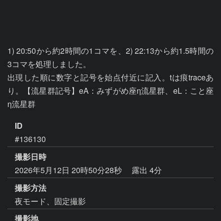
1) 20:50から約2時間の1コマを、2) 22:13から約1.5時間の
3コマを処理しました。

出現した順に数字と記号を始点付近に記入。tは痕traceあ
り。【流星群記号】eA：みずがめ座η流星群、eL：こと座
η流星群
ID
#136130
撮影日時
2026年5月12日 20時50分28秒
露出 4分
撮影方法
夜モード、固定撮影
撮影地