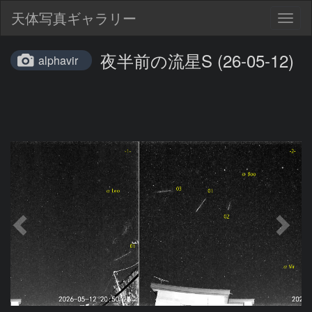
天体写真ギャラリー
Togg
navig
夜半前の流星S (26-05-12)
alphavir