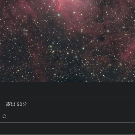
秒
露出 90分
6°C