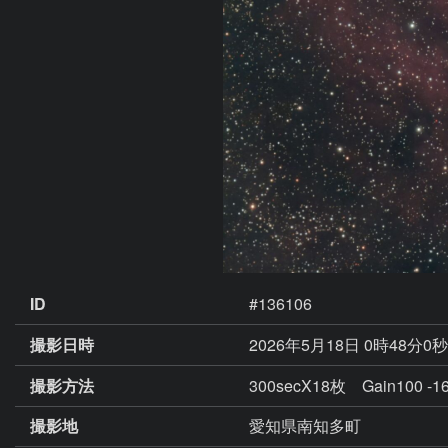
ID
#136106
撮影日時
2026年5月18日 0時48分0
撮影方法
300secX18枚 Gain100 -1
撮影地
愛知県南知多町