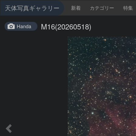
天体写真ギャラリー
新着
カテゴリー
特集
M16(20260518)
Handa