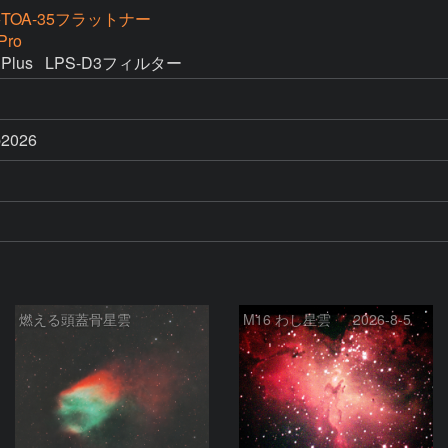
0+TOA-35フラットナー
Pro
 Plus   LPS-D3フィルター
p2026
燃える頭蓋骨星雲
M16 わし星雲 2026-8-5