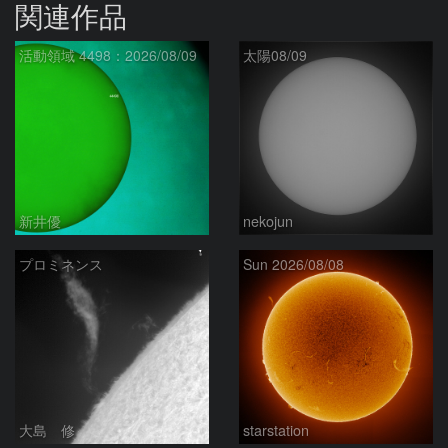
関連作品
活動領域 4498：2026/08/09
太陽08/09
新井優
nekojun
プロミネンス
Sun 2026/08/08
大島 修
starstation