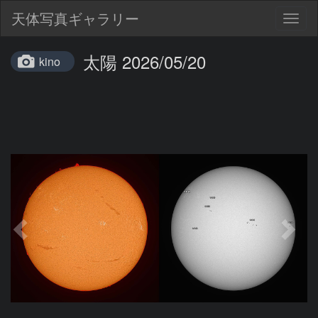
天体写真ギャラリー
Togg
navig
太陽 2026/05/20
kino