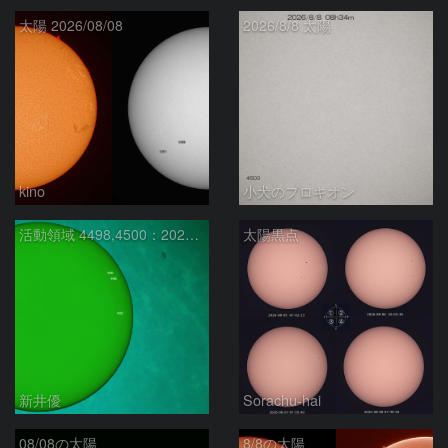
太陽 2026/08/08
2026/8/8 太陽
kino
小犬のプロキオン
活動領域 4498,4500：2026/08/08
太陽黒点
新井優
Sorachu-hai
08/08の太陽
8/8の太陽