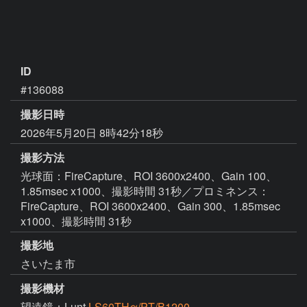
ID
#136088
撮影日時
2026年5月20日 8時42分18秒
撮影方法
光球面：FireCapture、ROI 3600x2400、Gain 100、
1.85msec x1000、撮影時間 31秒／プロミネンス：
FireCapture、ROI 3600x2400、Gain 300、1.85msec
x1000、撮影時間 31秒
撮影地
さいたま市
撮影機材
望遠鏡：Lunt
LS60THα/PT/B1200