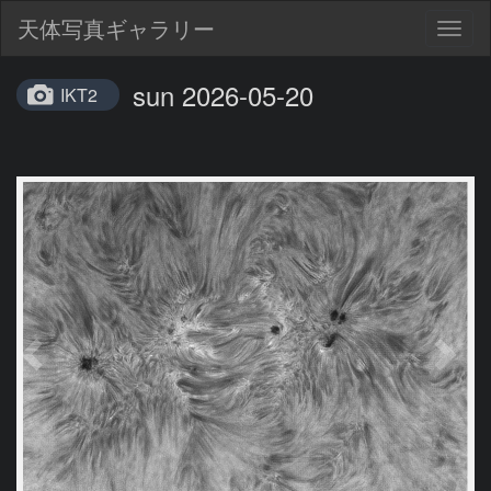
天体写真ギャラリー
Togg
navig
sun 2026-05-20
IKT2