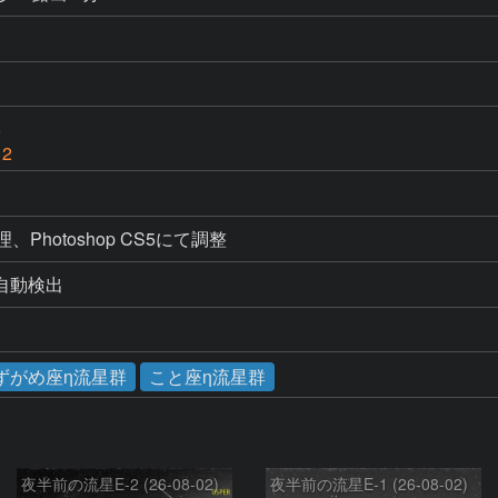
6
 2
処理、Photoshop CS5にて調整
よる自動検出
ずがめ座η流星群
こと座η流星群
夜半前の流星E-2 (26-08-02)
夜半前の流星E-1 (26-08-02)