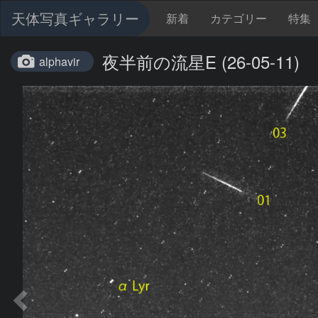
天体写真ギャラリー
新着
カテゴリー
特集
夜半前の流星E (26-05-11)
alphavir