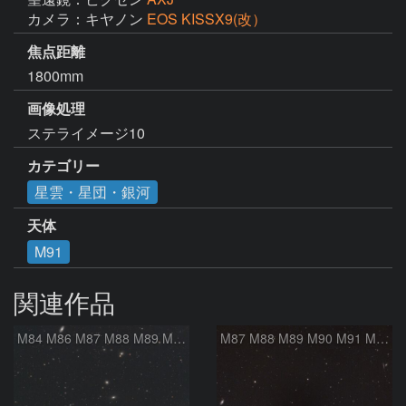
カメラ：キヤノン
EOS KISSX9(改）
焦点距離
1800mm
画像処理
ステライメージ10
カテゴリー
星雲・星団・銀河
天体
M91
関連作品
M84 M86 M87 M88 M89 M90 M91 マルカリアンの銀河鎖 おとめ座 かみのけ座
M87 M88 M89 M90 M91 M100 マルカリアンの銀河鎖 おとめ座 かみのけ座