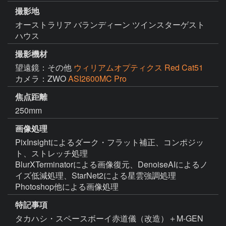
撮影地
オーストラリア バランディーン ツインスターゲスト
ハウス
撮影機材
望遠鏡：その他
ウィリアムオプティクス Red Cat51
カメラ：ZWO
ASI2600MC Pro
焦点距離
250mm
画像処理
PixInsightによるダーク・フラット補正、コンポジッ
ト、ストレッチ処理

BlurXTerminatorによる画像復元、DenoiseAIによるノ
イズ低減処理、StarNet2による星雲強調処理

Photoshop他による画像処理
特記事項
タカハシ・スペースボーイ赤道儀（改造）＋M-GEN