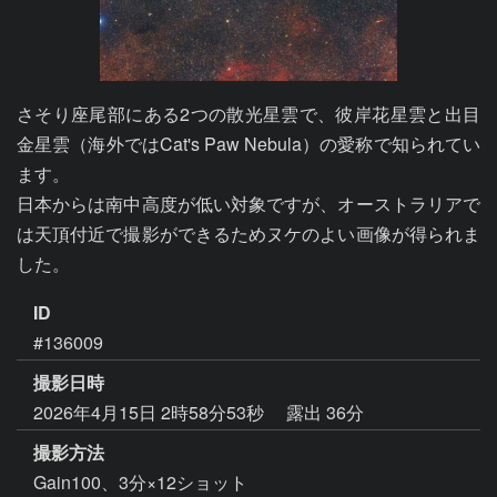
さそり座尾部にある2つの散光星雲で、彼岸花星雲と出目
金星雲（海外ではCat's Paw Nebula）の愛称で知られてい
ます。

日本からは南中高度が低い対象ですが、オーストラリアで
は天頂付近で撮影ができるためヌケのよい画像が得られま
した。
ID
#136009
撮影日時
2026年4月15日 2時58分53秒
露出 36分
撮影方法
Gain100、3分×12ショット