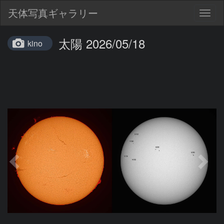
天体写真ギャラリー
Togg
navig
太陽 2026/05/18
kino