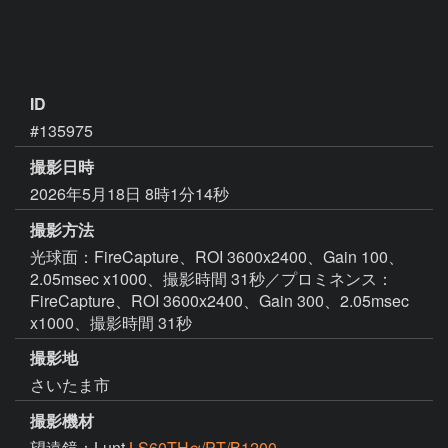
ID
#135975
撮影日時
2026年5月18日 8時1分14秒
撮影方法
光球面：FireCapture、ROI 3600x2400、Gain 100、
2.05msec x1000、撮影時間 31秒／プロミネンス：
FireCapture、ROI 3600x2400、Gain 300、2.05msec
x1000、撮影時間 31秒
撮影地
さいたま市
撮影機材
望遠鏡：Lunt
LS60THα/PT/B1200