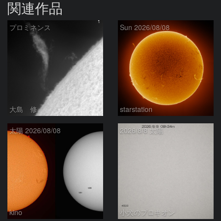
関連作品
プロミネンス
Sun 2026/08/08
大島 修
starstation
太陽 2026/08/08
2026/8/8 太陽
kino
小犬のプロキオン