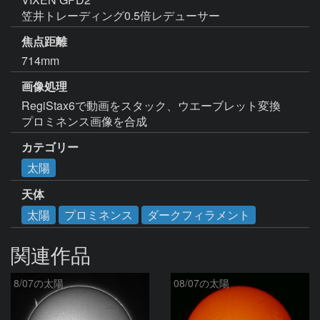
笠井トレーディング0.5倍レデューサー
焦点距離
714mm
画像処理
RegiStax6で動画をスタック、ウエーブレット変換

プロミネンス画像を合成
カテゴリー
太陽
天体
太陽
プロミネンス
ダークフィラメント
関連作品
8/07の太陽
08/07の太陽