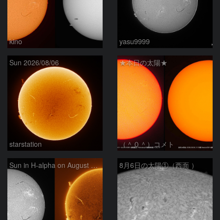
kino
yasu9999
Sun 2026/08/06
★本日の太陽★
starstation
（＾０＾）コメト
Sun in H-alpha on August 6, 2026
8月6日の太陽①（西面 ）