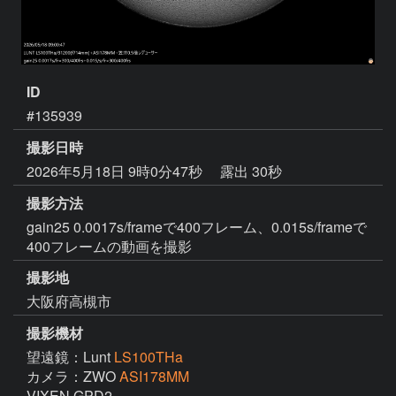
ID
#135939
撮影日時
2026年5月18日 9時0分47秒
露出 30秒
撮影方法
gain25 0.0017s/frameで400フレーム、0.015s/frameで
400フレームの動画を撮影
撮影地
大阪府高槻市
撮影機材
望遠鏡：Lunt
LS100THa
カメラ：ZWO
ASI178MM
VIXEN GPD2
