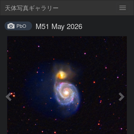
天体写真ギャラリー
Togg
navig
M51 May 2026
PbO