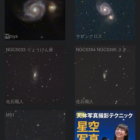
Otoya
サザンクロス
NGC5033 りょうけん座
NGC5394 NGC5395 さぎ銀河 りょうけん座
化石職人
化石職人
PR
M51