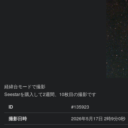
経緯台モードで撮影

Seestarを購入して2週間、10枚目の撮影です
ID
#135923
撮影日時
2026年5月17日 2時9分0秒