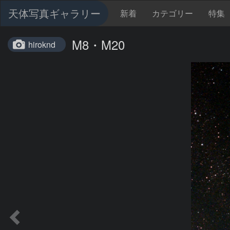
天体写真ギャラリー
新着
カテゴリー
特集
M8・M20
hiroknd