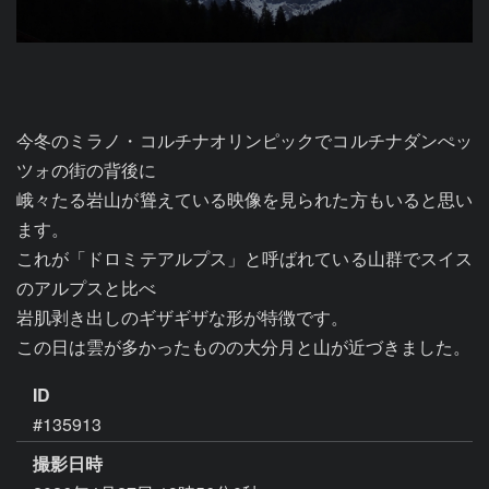
今冬のミラノ・コルチナオリンピックでコルチナダンぺッ
ツォの街の背後に

峨々たる岩山が聳えている映像を見られた方もいると思い
ます。

これが「ドロミテアルプス」と呼ばれている山群でスイス
のアルプスと比べ

岩肌剥き出しのギザギザな形が特徴です。

この日は雲が多かったものの大分月と山が近づきました。
ID
#135913
撮影日時