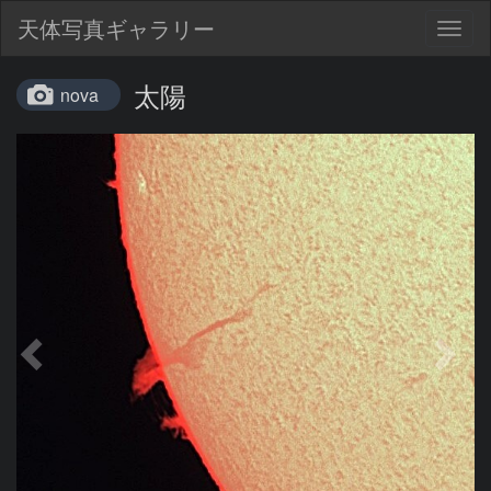
天体写真ギャラリー
Togg
navig
太陽
nova