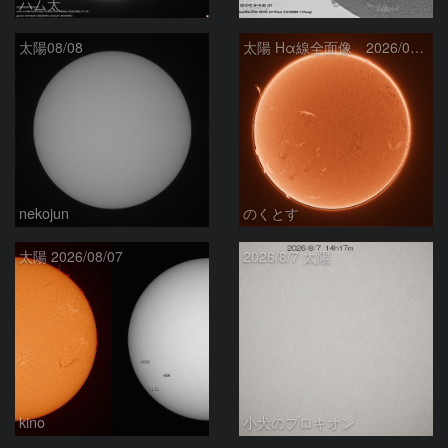
ハム太
ta-o
太陽08/08
太陽 Hα線全面像 2026/08/08
nekojun
のくとす
太陽 2026/08/07
2026/8/7 太陽
kino
小犬のプロキオン