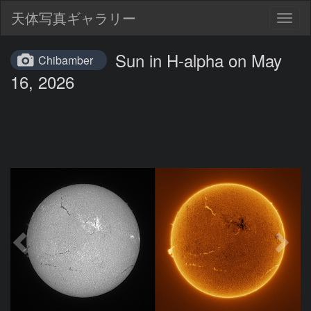
天体写真ギャラリー
Togg
navig
Sun in H-alpha on May
Chibamber
16, 2026