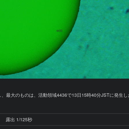
秒
露出 1/125秒