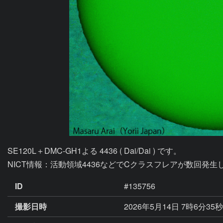
SE120L＋DMC-GH1よる 4436 ( Dai/Dai ) です。

ID
#135756
撮影日時
2026年5月14日 7時6分35