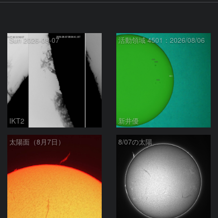
Sun 2026-08-07
活動領域 4501：2026/08/06
IKT2
新井優
太陽面（8月7日）
8/07の太陽