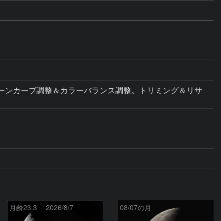
ベル補正＆トーンカーブ調整＆カラーバランス調整。トリミング＆リサ
月齢23.3 2026/8/7
08/07の月