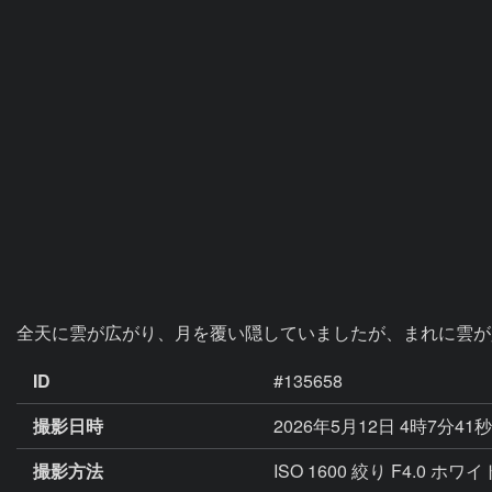
全天に雲が広がり、月を覆い隠していましたが、まれに雲が
ID
#135658
撮影日時
2026年5月12日 4時7分41
撮影方法
ISO 1600 絞り F4.0 ホ