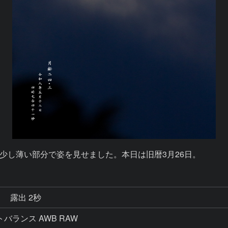
少し薄い部分で姿を見せました。本日は旧暦3月26日。
秒
露出 2秒
ワイトバランス AWB RAW